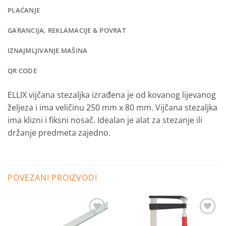
PLAĆANJE
GARANCIJA, REKLAMACIJE & POVRAT
IZNAJMLJIVANJE MAŠINA
QR CODE
ELLIX vijčana stezaljka izrađena je od kovanog lijevanog
željeza i ima veličinu 250 mm x 80 mm.
Vijčana stezaljka
ima klizni i fiksni nosač. Idealan je alat za stezanje ili
držanje predmeta zajedno.
POVEZANI PROIZVODI
Dodaj
Dodaj