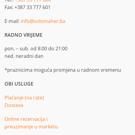
Fax: +387 33 777 601
E-mail:
info@solomaher.ba
RADNO VRIJEME
pon. – sub. od 8:00 do 21:00
ned. neradni dan
*praznicima moguća promjena u radnom vremenu
OBI USLUGE
Plaćanje (na rate)
Dostava
Online rezervacija i
preuzimanje u marketu