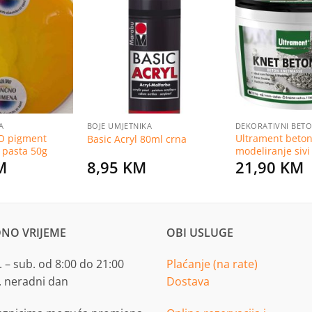
Dodaj
Dodaj
na
na
listu
listu
želja
želja
A
BOJE UMJETNIKA
DEKORATIVNI BET
PO pigment
Ultrament beton
Basic Acryl 80ml crna
 pasta 50g
modeliranje sivi
M
8,95
KM
21,90
KM
NO VRIJEME
OBI USLUGE
 – sub. od 8:00 do 21:00
Plaćanje (na rate)
. neradni dan
Dostava