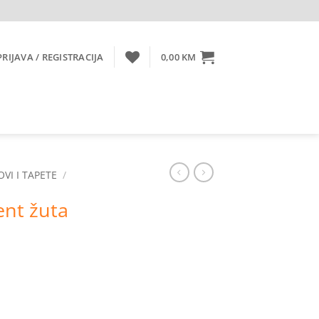
PRIJAVA / REGISTRACIJA
0,00
KM
OVI I TAPETE
/
nt žuta