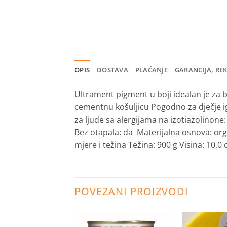
OPIS
DOSTAVA
PLAĆANJE
GARANCIJA, RE
Ultrament pigment u boji idealan je za 
cementnu košuljicu
Pogodno za dječje i
za ljude sa alergijama na izotiazolinone:
Bez otapala: da
Materijalna osnova: or
mjere i težina
Težina: 900 g
Visina: 10,0
POVEZANI PROIZVODI