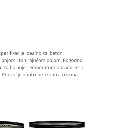
pecifikacije
Idealno za: beton,
 bojom i tonirajućom bojom
.
Pogodno
: Za bojanje
Temperatura obrade: 5 ° C
a
Područje upotrebe: iznutra i izvana