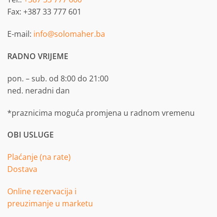
Fax: +387 33 777 601
E-mail:
info@solomaher.ba
RADNO VRIJEME
pon. – sub. od 8:00 do 21:00
ned. neradni dan
*praznicima moguća promjena u radnom vremenu
OBI USLUGE
Plaćanje (na rate)
Dostava
Online rezervacija i
preuzimanje u marketu