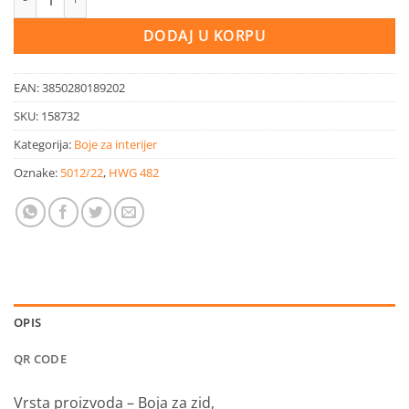
DODAJ U KORPU
EAN:
3850280189202
SKU:
158732
Kategorija:
Boje za interijer
Oznake:
5012/22
,
HWG 482
OPIS
QR CODE
Vrsta proizvoda – Boja za zid,