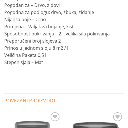
Pogodan za – Drvo, zidovi
Pogodna za podlogu: drvo, žbuka, zidanje
Nijansa boje – Crno
Primjena – Valjak za bojanje, kist
Sposobnost pokrivanja – 2 – velika sila pokrivanja
Preporučeni broj slojeva 2
Prinos u jednom sloju 8 m2 / l
Veličina Paketa 0,5 l
Stepen sjaja – Mat
POVEZANI PROIZVODI
Dodaj
Dodaj