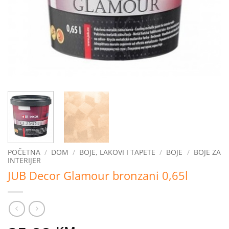
POČETNA
/
DOM
/
BOJE, LAKOVI I TAPETE
/
BOJE
/
BOJE ZA
INTERIJER
JUB Decor Glamour bronzani 0,65l