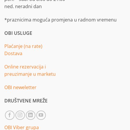
ned. neradni dan
*praznicima moguća promjena u radnom vremenu
OBI USLUGE
Plaćanje (na rate)
Dostava
Online rezervacija i
preuzimanje u marketu
OBI neweletter
DRUŠTVENE MREŽE
OBI Viber grupa