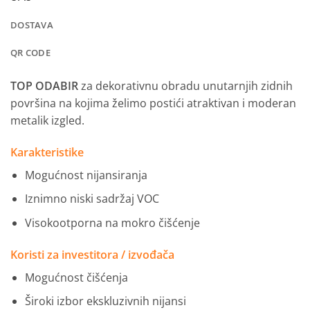
DOSTAVA
QR CODE
TOP ODABIR
za dekorativnu obradu unutarnjih zidnih
površina na kojima želimo postići atraktivan i moderan
metalik izgled.
Karakteristike
Mogućnost nijansiranja
Iznimno niski sadržaj VOC
Visokootporna na mokro čišćenje
Koristi za investitora / izvođača
Mogućnost čišćenja
Široki izbor ekskluzivnih nijansi