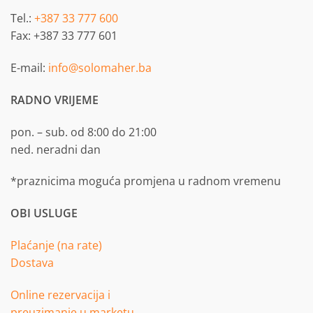
Tel.:
+387 33 777 600
Fax: +387 33 777 601
E-mail:
info@solomaher.ba
RADNO VRIJEME
pon. – sub. od 8:00 do 21:00
ned. neradni dan
*praznicima moguća promjena u radnom vremenu
OBI USLUGE
Plaćanje (na rate)
Dostava
Online rezervacija i
preuzimanje u marketu