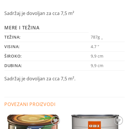
Sadržaj je dovoljan za cca 7,5 m²
MERE I TEŽINA
TEŽINA:
787g
_
VISINA:
4.7
“
ŠIROKO:
9,9
cm
DUBINA:
9,9
cm
Sadržaj je dovoljan za cca 7,5 m².
POVEZANI PROIZVODI
Dodaj
Dodaj