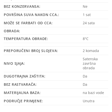
BEZ KONZERVANSA:
Ne
POVRŠINA SUVA NAKON CCA.:
1 sat
MOŽE SE FARBATI OD CCA:
24 sata
OBRADA:
TEMPERATURA OBRADE:
8°C
PREPORUČENI BROJ SLOJEVA:
2 komada
Satenska
NIVO SJAJA:
završna
obrada
DUGOTRAJNA ZAŠTITA:
Da
BEZ RASTVARAČA:
Da
MATERIJALNA BAZA:
na bazi vode
PODRUČJE PRIMJENE:
Unutra