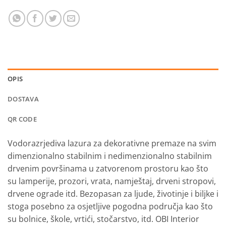
OPIS
DOSTAVA
QR CODE
Vodorazrjediva lazura za dekorativne premaze na svim
dimenzionalno stabilnim i nedimenzionalno stabilnim
drvenim površinama u zatvorenom prostoru kao što
su lamperije, prozori, vrata, namještaj, drveni stropovi,
drvene ograde itd. Bezopasan za ljude, životinje i biljke i
stoga posebno za osjetljive pogodna područja kao što
su bolnice, škole, vrtići, stočarstvo, itd. OBI Interior