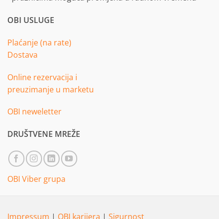
OBI USLUGE
Plaćanje (na rate)
Dostava
Online rezervacija i
preuzimanje u marketu
OBI neweletter
DRUŠTVENE MREŽE
OBI Viber grupa
Impressum
|
OBI karijera
|
Sigurnost