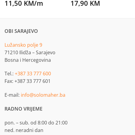
11,50
KM
/m
17,90
KM
OBI SARAJEVO
Lužansko polje 9
71210 Ilidža – Sarajevo
Bosna i Hercegovina
Tel.:
+387 33 777 600
Fax: +387 33 777 601
E-mail:
info@solomaher.ba
RADNO VRIJEME
pon. – sub. od 8:00 do 21:00
ned. neradni dan