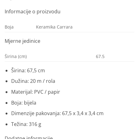
Informacije o proizvodu
Boja
Keramika Carrara
Mjerne jedinice
Širina (cm)
67.5
Širina: 67,5 cm
Dužina: 20 m / rola
Materijal: PVC / papir
Boja: bijela
Dimenzije pakovanja: 67,5 x 3,4 x 3,4 cm
Težina: 316 g
Dodatne informacije