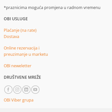
*praznicima moguća promjena u radnom vremenu
OBI USLUGE
Plaćanje (na rate)
Dostava
Online rezervacija i
preuzimanje u marketu
OBI neweletter
DRUŠTVENE MREŽE
OBI Viber grupa