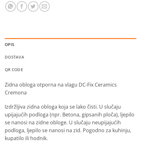
OPIS
DOSTAVA
QR CODE
Zidna obloga otporna na vlagu DC-Fix Ceramics
Cremona
Izdržljiva zidna obloga koja se lako čisti. U slučaju
upijajućih podloga (npr. Betona, gipsanih ploča), ljepilo
se nanosi na zidne obloge. U slučaju neupijajućih
podloga, ljepilo se nanosi na zid. Pogodno za kuhinju,
kupatilo ili hodnik.