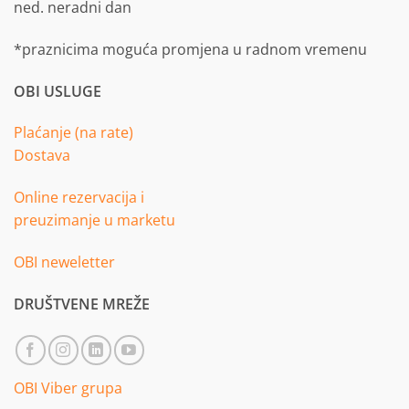
ned. neradni dan
*praznicima moguća promjena u radnom vremenu
OBI USLUGE
Plaćanje (na rate)
Dostava
Online rezervacija i
preuzimanje u marketu
OBI neweletter
DRUŠTVENE MREŽE
OBI Viber grupa