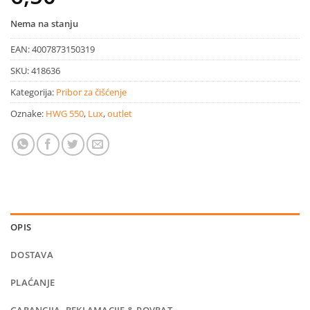
Nema na stanju
EAN:
4007873150319
SKU:
418636
Kategorija:
Pribor za čišćenje
Oznake:
HWG 550
,
Lux
,
outlet
OPIS
DOSTAVA
PLAĆANJE