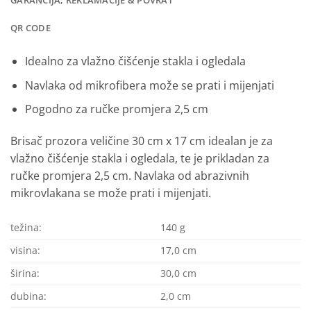
GARANCIJA, REKLAMACIJE & POVRAT
QR CODE
Idealno za vlažno čišćenje stakla i ogledala
Navlaka od mikrofibera može se prati i mijenjati
Pogodno za ručke promjera 2,5 cm
Brisač prozora veličine 30 cm x 17 cm idealan je za
vlažno čišćenje stakla i ogledala, te je prikladan za
ručke promjera 2,5 cm. Navlaka
od abrazivnih
mikrovlakana se može prati i mijenjati.
težina:
140 g
visina:
17,0 cm
širina:
30,0 cm
dubina:
2,0 cm