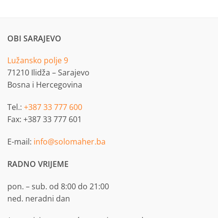
OBI SARAJEVO
Lužansko polje 9
71210 Ilidža – Sarajevo
Bosna i Hercegovina
Tel.:
+387 33 777 600
Fax: +387 33 777 601
E-mail:
info@solomaher.ba
RADNO VRIJEME
pon. – sub. od 8:00 do 21:00
ned. neradni dan