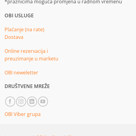
*praznicima moguća promjena u radnom vremenu
OBI USLUGE
Plaćanje (na rate)
Dostava
Online rezervacija i
preuzimanje u marketu
OBI neweletter
DRUŠTVENE MREŽE
OBI Viber grupa