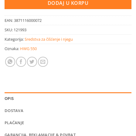
DODAJ U KORPU
EAN:
3871116000072
SKU:
121993
Kategorija:
Sredstva za čišćenje i njegu
Oznaka:
HWG 550
OPIS
DOSTAVA
PLAĆANJE
GARANCIJA, REKLAMACIJE & POVRAT