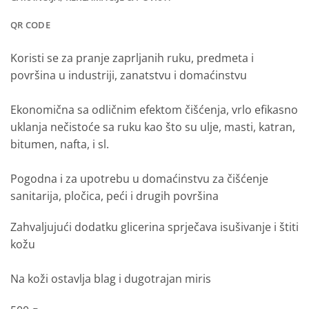
QR CODE
Koristi se za pranje zaprljanih ruku, predmeta i
površina u industriji, zanatstvu i domaćinstvu
Ekonomična sa odličnim efektom čišćenja, vrlo efikasno
uklanja nečistoće sa ruku kao što su ulje, masti, katran,
bitumen, nafta, i sl.
Pogodna i za upotrebu u domaćinstvu za čišćenje
sanitarija, pločica, peći i drugih površina
Zahvaljujući dodatku glicerina sprječava isušivanje i štiti
kožu
Na koži ostavlja blag i dugotrajan miris