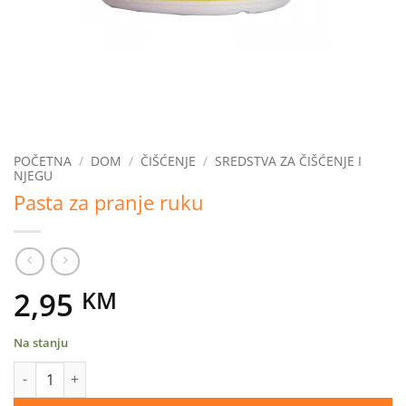
POČETNA
/
DOM
/
ČIŠĆENJE
/
SREDSTVA ZA ČIŠĆENJE I
NJEGU
Pasta za pranje ruku
2,95
KM
Na stanju
Pasta za pranje ruku količina