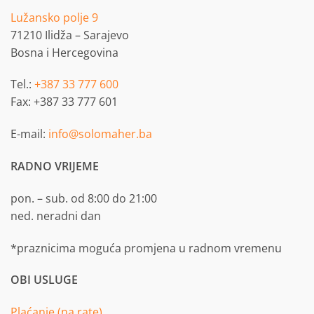
Lužansko polje 9
71210 Ilidža – Sarajevo
Bosna i Hercegovina
Tel.:
+387 33 777 600
Fax: +387 33 777 601
E-mail:
info@solomaher.ba
RADNO VRIJEME
pon. – sub. od 8:00 do 21:00
ned. neradni dan
*praznicima moguća promjena u radnom vremenu
OBI USLUGE
Plaćanje (na rate)