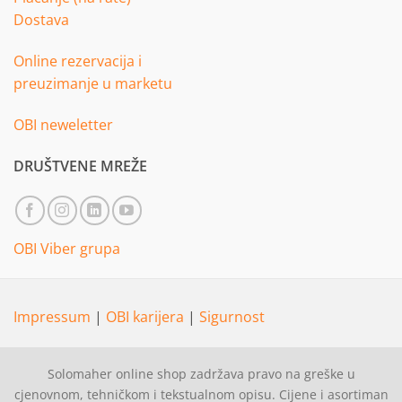
Dostava
Online rezervacija i
preuzimanje u marketu
OBI neweletter
DRUŠTVENE MREŽE
OBI Viber grupa
Impressum
|
OBI karijera
|
Sigurnost
Solomaher online shop zadržava pravo na greške u
cjenovnom, tehničkom i tekstualnom opisu. Cijene i asortiman