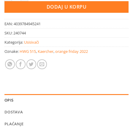
DODAJ U KORPU
EAN:
4039784945241
SKU:
240744
Kategorija:
Usisivači
Oznake:
HWG 515
,
Kaercher
,
orange friday 2022
OPIS
DOSTAVA
PLAĆANJE