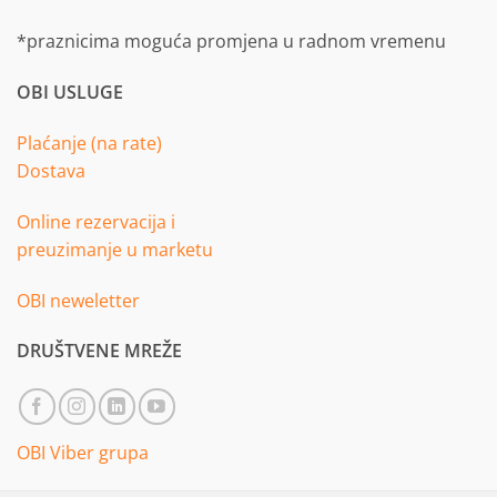
*praznicima moguća promjena u radnom vremenu
OBI USLUGE
Plaćanje (na rate)
Dostava
Online rezervacija i
preuzimanje u marketu
OBI neweletter
DRUŠTVENE MREŽE
OBI Viber grupa