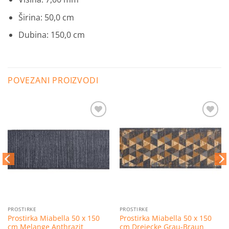
Širina: 50,0 cm
Dubina: 150,0 cm
POVEZANI PROIZVODI
Dodaj
Dodaj
na
na
listu
listu
želja
želja
PROSTIRKE
PROSTIRKE
Prostirka Miabella 50 x 150
Prostirka Miabella 50 x 150
cm Melange Anthrazit
cm Dreiecke Grau-Braun