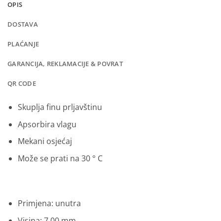
OPIS
DOSTAVA
PLAĆANJE
GARANCIJA, REKLAMACIJE & POVRAT
QR CODE
Skuplja finu prljavštinu
Apsorbira vlagu
Mekani osjećaj
Može se prati na 30 ° C
Primjena: unutra
Visina: 7,00 mm