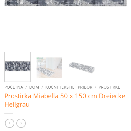
POČETNA
/
DOM
/
KUĆNI TEKSTIL I PRIBOR
/
PROSTIRKE
Prostirka Miabella 50 x 150 cm Dreiecke
Hellgrau