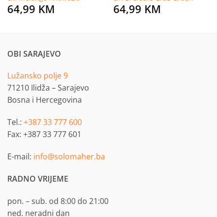
64,99
KM
64,99
KM
OBI SARAJEVO
Lužansko polje 9
71210 Ilidža – Sarajevo
Bosna i Hercegovina
Tel.:
+387 33 777 600
Fax: +387 33 777 601
E-mail:
info@solomaher.ba
RADNO VRIJEME
pon. – sub. od 8:00 do 21:00
ned. neradni dan