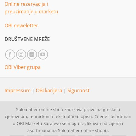
Online rezervacija i
preuzimanje u marketu
OBI neweletter
DRUŠTVENE MREŽE
OBI Viber grupa
Impressum
|
OBI karijera
|
Sigurnost
Solomaher online shop zadržava pravo na greške u
cjenovnom, tehničkom i tekstualnom opisu. Cijene i asortiman
u OBI Marketu Sarajevo se mogu razlikovati od cijena i
asortimana na Solomaher online shopu.