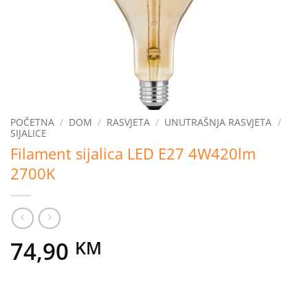
POČETNA
/
DOM
/
RASVJETA
/
UNUTRAŠNJA RASVJETA
/
SIJALICE
Filament sijalica LED E27 4W420lm
2700K
74,90
KM