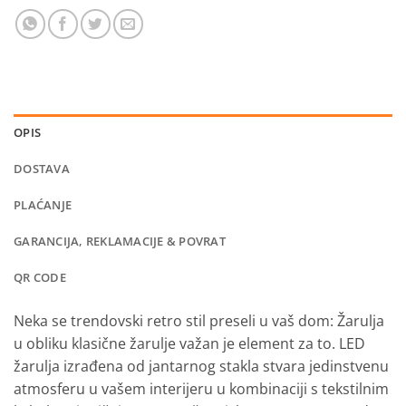
OPIS
DOSTAVA
PLAĆANJE
GARANCIJA, REKLAMACIJE & POVRAT
QR CODE
Neka se trendovski retro stil preseli u vaš dom: Žarulja
u obliku klasične žarulje važan je element za to.
LED
žarulja izrađena od jantarnog stakla stvara jedinstvenu
atmosferu u vašem interijeru u kombinaciji s tekstilnim