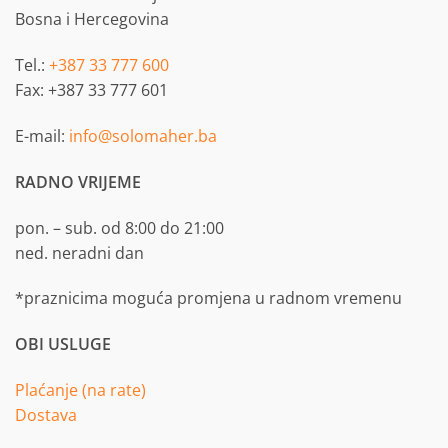
Bosna i Hercegovina
Tel.:
+387 33 777 600
Fax: +387 33 777 601
E-mail:
info@solomaher.ba
RADNO VRIJEME
pon. – sub. od 8:00 do 21:00
ned. neradni dan
*praznicima moguća promjena u radnom vremenu
OBI USLUGE
Plaćanje (na rate)
Dostava