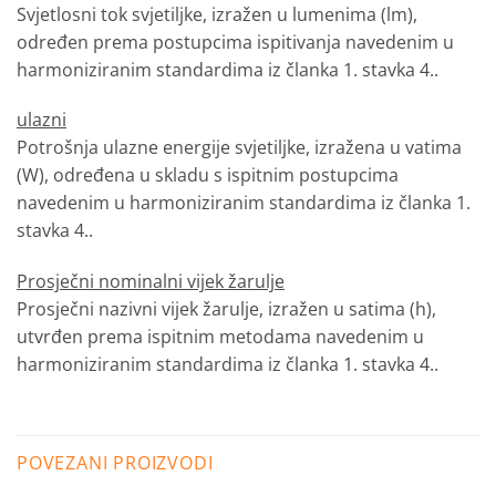
Svjetlosni tok svjetiljke, izražen u lumenima (lm),
određen prema postupcima ispitivanja navedenim u
harmoniziranim standardima iz članka 1. stavka 4..
ulazni
Potrošnja ulazne energije svjetiljke, izražena u vatima
(W), određena u skladu s ispitnim postupcima
navedenim u harmoniziranim standardima iz članka 1.
stavka 4..
Prosječni nominalni vijek žarulje
Prosječni nazivni vijek žarulje, izražen u satima (h),
utvrđen prema ispitnim metodama navedenim u
harmoniziranim standardima iz članka 1. stavka 4..
POVEZANI PROIZVODI