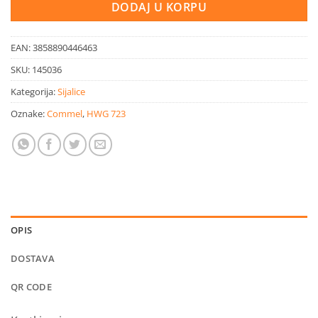
DODAJ U KORPU
EAN:
3858890446463
SKU:
145036
Kategorija:
Sijalice
Oznake:
Commel
,
HWG 723
OPIS
DOSTAVA
QR CODE