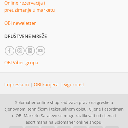
Online rezervacija i
preuzimanje u marketu
OBI neweletter
DRUŠTVENE MREŽE
OBI Viber grupa
Impressum
|
OBI karijera
|
Sigurnost
Solomaher online shop zadržava pravo na greške u
cjenovnom, tehničkom i tekstualnom opisu. Cijene i asortiman
u OBI Marketu Sarajevo se mogu razlikovati od cijena i
asortimana na Solomaher online shopu.