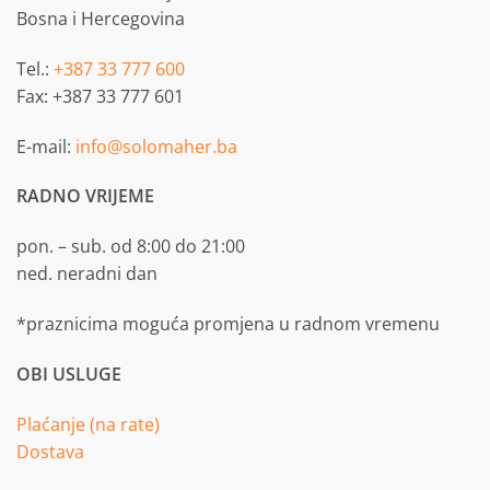
Bosna i Hercegovina
Tel.:
+387 33 777 600
Fax: +387 33 777 601
E-mail:
info@solomaher.ba
RADNO VRIJEME
pon. – sub. od 8:00 do 21:00
ned. neradni dan
*praznicima moguća promjena u radnom vremenu
OBI USLUGE
Plaćanje (na rate)
Dostava