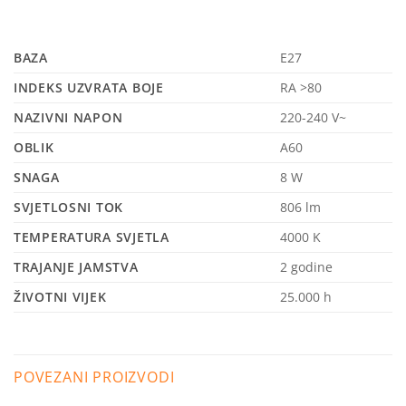
BAZA
E27
INDEKS UZVRATA BOJE
RA >80
NAZIVNI NAPON
220-240 V~
OBLIK
A60
SNAGA
8 W
SVJETLOSNI TOK
806 lm
TEMPERATURA SVJETLA
4000 K
TRAJANJE JAMSTVA
2 godine
ŽIVOTNI VIJEK
25.000 h
POVEZANI PROIZVODI