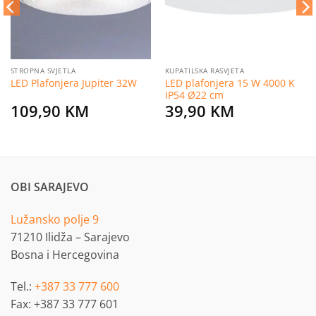
STROPNA SVJETLA
KUPATILSKA RASVJETA
LED plafonjera 15 W 4000 K
LED Plafonjera Jupiter 32W
IP54 Ø22 cm
109,90
KM
39,90
KM
OBI SARAJEVO
Lužansko polje 9
71210 Ilidža – Sarajevo
Bosna i Hercegovina
Tel.:
+387 33 777 600
Fax: +387 33 777 601