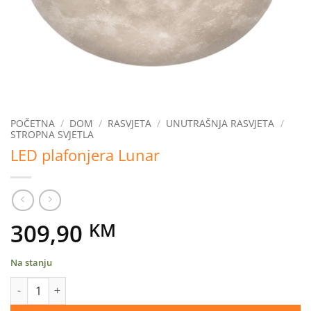
POČETNA
/
DOM
/
RASVJETA
/
UNUTRAŠNJA RASVJETA
/
STROPNA SVJETLA
LED plafonjera Lunar
309,90
KM
Na stanju
LED plafonjera Lunar količina