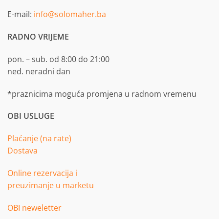
E-mail:
info@solomaher.ba
RADNO VRIJEME
pon. – sub. od 8:00 do 21:00
ned. neradni dan
*praznicima moguća promjena u radnom vremenu
OBI USLUGE
Plaćanje (na rate)
Dostava
Online rezervacija i
preuzimanje u marketu
OBI neweletter