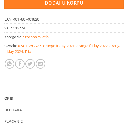
DODAJ U KORPU
EAN:
4017807401820
SKU:
146729
Kategorija:
Stropna svjetla
Oznake
024
,
HWG 785
,
orange friday 2021
,
orange friday 2022
,
orange
friday 2024
,
Trio
OPIS
DOSTAVA
PLAĆANJE