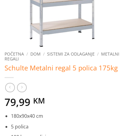
POČETNA
/
DOM
/
SISTEMI ZA ODLAGANJE
/
METALNI
REGALI
Schulte Metalni regal 5 polica 175kg
79,99
KM
180x90x40 cm
5 polica