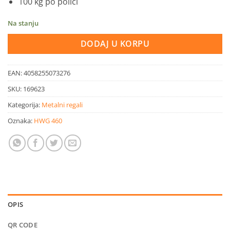
100 kg po polici
Na stanju
DODAJ U KORPU
EAN:
4058255073276
SKU:
169623
Kategorija:
Metalni regali
Oznaka:
HWG 460
OPIS
QR CODE