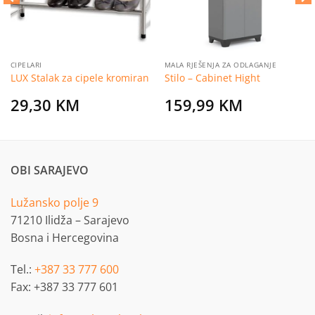
CIPELARI
MALA RJEŠENJA ZA ODLAGANJE
LUX Stalak za cipele kromiran
Stilo – Cabinet Hight
29,30
KM
159,99
KM
OBI SARAJEVO
Lužansko polje 9
71210 Ilidža – Sarajevo
Bosna i Hercegovina
Tel.:
+387 33 777 600
Fax: +387 33 777 601