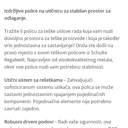
Izdržljive police na utičnicu za stabilan prostor za
odlaganje.
Tražite li policu za teške uslove rada koja vam nudi
dovoljno prostora za teške proizvode i koja je također
vrlo jednostavna za sastavljanje? Onda ste došli na
pravo mjesto s ovom teškom policom iz Schulte
Regalwelt. Napravljen od visokokvalitetnog metala,
okvir ove police nudi vam potrebnu stabilnost.
Utični sistem sa rešetkama
– Zahvaljujući
sofisticiranom sistemu utikača, ova polica se može
sastaviti jednostavnim spajanjem pojedinačnih
komponenti. Pojedinačne elemente nije potrebno
zavrtati zajedno.
Robusni drveni podovi
– Radi vaše sigurnosti, ova