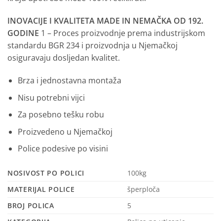
INOVACIJE I KVALITETA MADE IN NEMAČKA OD 192.
GODINE
1 – Proces proizvodnje prema industrijskom
standardu BGR 234 i proizvodnja u Njemačkoj
osiguravaju dosljedan kvalitet.
Brza i jednostavna montaža
Nisu potrebni vijci
Za posebno tešku robu
Proizvedeno u Njemačkoj
Police podesive po visini
NOSIVOST PO POLICI
100kg
MATERIJAL POLICE
šperploča
BROJ POLICA
5