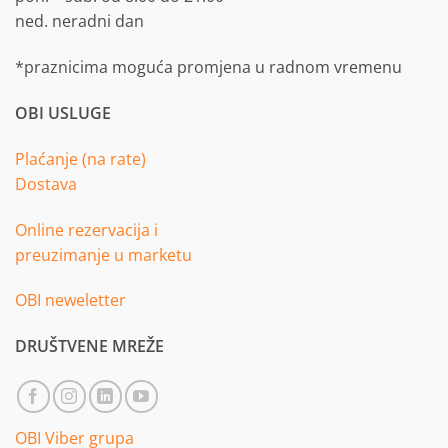
ned. neradni dan
*praznicima moguća promjena u radnom vremenu
OBI USLUGE
Plaćanje (na rate)
Dostava
Online rezervacija i
preuzimanje u marketu
OBI neweletter
DRUŠTVENE MREŽE
OBI Viber grupa