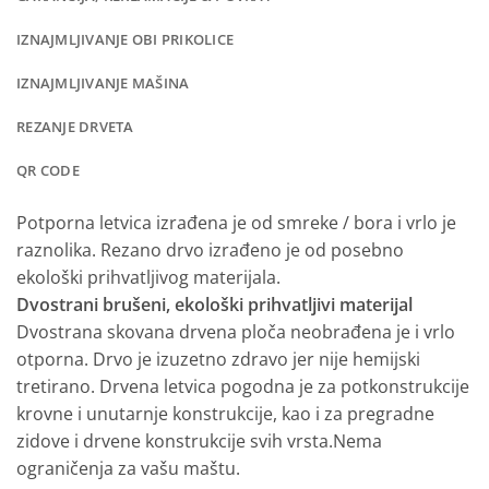
IZNAJMLJIVANJE OBI PRIKOLICE
IZNAJMLJIVANJE MAŠINA
REZANJE DRVETA
QR CODE
Potporna letvica izrađena je od smreke / bora i vrlo je
raznolika.
Rezano drvo izrađeno je od posebno
ekološki prihvatljivog materijala.
Dvostrani brušeni, ekološki prihvatljivi materijal
Dvostrana skovana drvena ploča neobrađena je i vrlo
otporna.
Drvo je izuzetno zdravo jer nije hemijski
tretirano.
Drvena letvica pogodna je za potkonstrukcije
krovne i unutarnje konstrukcije, kao i za pregradne
zidove i drvene konstrukcije svih vrsta.Nema
ograničenja za vašu maštu.