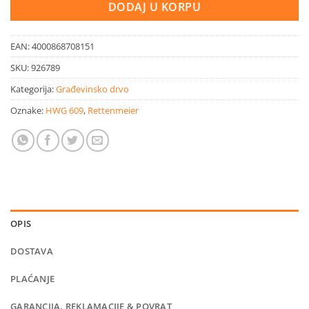
DODAJ U KORPU
EAN:
4000868708151
SKU:
926789
Kategorija:
Građevinsko drvo
Oznake:
HWG 609
,
Rettenmeier
OPIS
DOSTAVA
PLAĆANJE
GARANCIJA, REKLAMACIJE & POVRAT