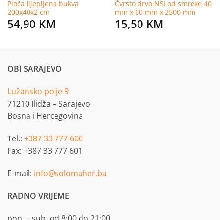
Ploča lijepljena bukva
Čvrsto drvo NSI od smreke 40
200x40x2 cm
mm x 60 mm x 2500 mm
54,90
KM
15,50
KM
OBI SARAJEVO
Lužansko polje 9
71210 Ilidža – Sarajevo
Bosna i Hercegovina
Tel.:
+387 33 777 600
Fax: +387 33 777 601
E-mail:
info@solomaher.ba
RADNO VRIJEME
pon. – sub. od 8:00 do 21:00