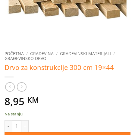
POČETNA
/
GRAĐEVINA
/
GRAĐEVINSKI MATERIJALI
/
GRAĐEVINSKO DRVO
Drvo za konstrukcije 300 cm 19×44
8,95
KM
Na stanju
Drvo za konstrukcije 300 cm 19x44 količina