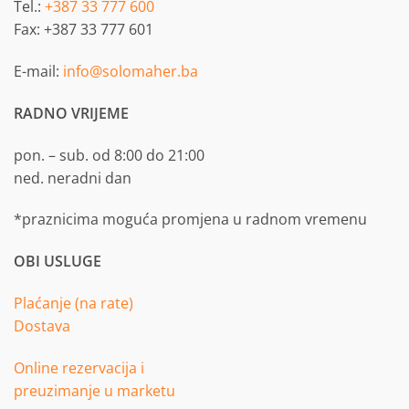
Tel.:
+387 33 777 600
Fax: +387 33 777 601
E-mail:
info@solomaher.ba
RADNO VRIJEME
pon. – sub. od 8:00 do 21:00
ned. neradni dan
*praznicima moguća promjena u radnom vremenu
OBI USLUGE
Plaćanje (na rate)
Dostava
Online rezervacija i
preuzimanje u marketu