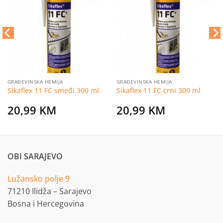
na
na
listu
listu
želja
želja
GRAĐEVINSKA HEMIJA
GRAĐEVINSKA HEMIJA
Sikaflex 11 FC smeđi 300 ml
Sikaflex 11 FC crni 300 ml
20,99
KM
20,99
KM
OBI SARAJEVO
Lužansko polje 9
71210 Ilidža – Sarajevo
Bosna i Hercegovina