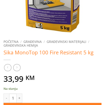
POČETNA
/
GRAĐEVINA
/
GRAĐEVINSKI MATERIJALI
/
GRAĐEVINSKA HEMIJA
Sika MonoTop 100 Fire Resistant 5 kg
33,99
KM
Na stanju
Sika MonoTop 100 Fire Resistant 5 kg količina