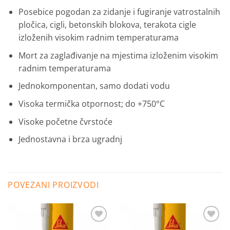
Posebice pogodan za zidanje i fugiranje vatrostalnih
pločica, cigli, betonskih blokova, terakota cigle
izloženih visokim radnim temperaturama
Mort za zaglađivanje na mjestima izloženim visokim
radnim temperaturama
Jednokomponentan, samo dodati vodu
Visoka termička otpornost; do +750°C
Visoke početne čvrstoće
Jednostavna i brza ugradnj
POVEZANI PROIZVODI
Dodaj
Dodaj