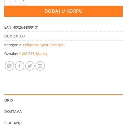
DODAJ U KORPU
EAN:
4002644099101
SKU:
201033
Kategorija:
Odvodne cijevi i nastavci
Oznake:
HWG 715
,
Marley
OPIS
DOSTAVA
PLAĆANJE