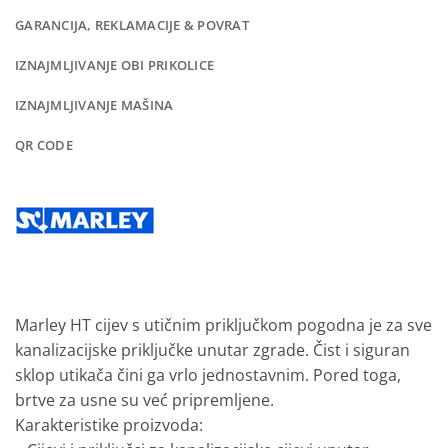
GARANCIJA, REKLAMACIJE & POVRAT
IZNAJMLJIVANJE OBI PRIKOLICE
IZNAJMLJIVANJE MAŠINA
QR CODE
Marley HT cijev s utičnim priključkom pogodna je za sve
kanalizacijske priključke unutar zgrade. Čist i siguran
sklop utikača čini ga vrlo jednostavnim. Pored toga,
brtve za usne su već pripremljene.
Karakteristike
proizvoda: