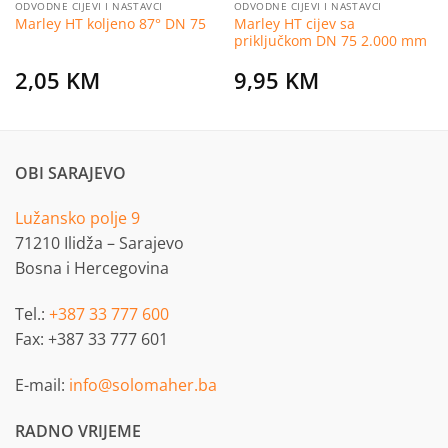
ODVODNE CIJEVI I NASTAVCI
ODVODNE CIJEVI I NASTAVCI
Marley HT cijev sa
Marley HT koljeno 87° DN 75
priključkom DN 75 2.000 mm
2,05
KM
9,95
KM
OBI SARAJEVO
Lužansko polje 9
71210 Ilidža – Sarajevo
Bosna i Hercegovina
Tel.:
+387 33 777 600
Fax: +387 33 777 601
E-mail:
info@solomaher.ba
RADNO VRIJEME