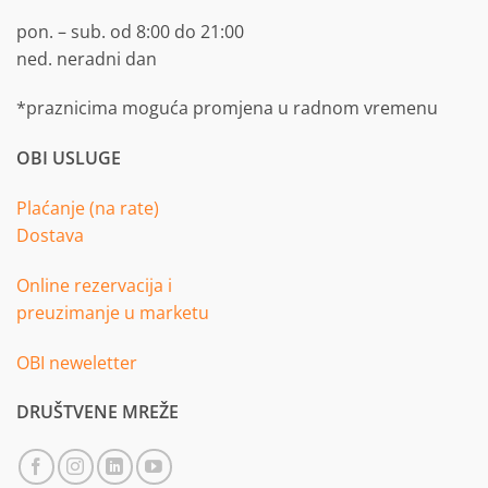
pon. – sub. od 8:00 do 21:00
ned. neradni dan
*praznicima moguća promjena u radnom vremenu
OBI USLUGE
Plaćanje (na rate)
Dostava
Online rezervacija i
preuzimanje u marketu
OBI neweletter
DRUŠTVENE MREŽE