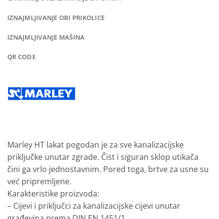
IZNAJMLJIVANJE OBI PRIKOLICE
IZNAJMLJIVANJE MAŠINA
QR CODE
Marley HT lakat pogodan je za sve kanalizacijske
priključke unutar zgrade. Čist i siguran sklop utikača
čini ga vrlo jednostavnim. Pored toga, brtve za usne su
već pripremljene.
Karakteristike
proizvoda:
– Cijevi i priključci za kanalizacijske cijevi unutar
građevina prema DIN EN 1451/1