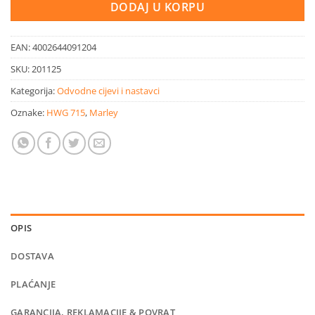
DODAJ U KORPU
EAN:
4002644091204
SKU:
201125
Kategorija:
Odvodne cijevi i nastavci
Oznake:
HWG 715
,
Marley
OPIS
DOSTAVA
PLAĆANJE
GARANCIJA, REKLAMACIJE & POVRAT