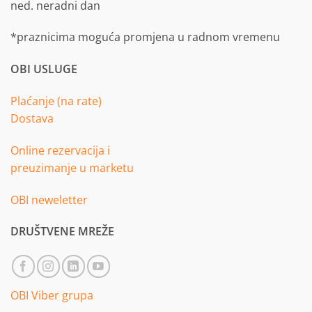
ned. neradni dan
*praznicima moguća promjena u radnom vremenu
OBI USLUGE
Plaćanje (na rate)
Dostava
Online rezervacija i
preuzimanje u marketu
OBI neweletter
DRUŠTVENE MREŽE
OBI Viber grupa