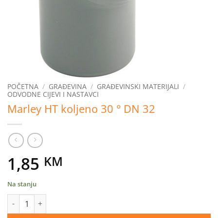
POČETNA
/
GRAĐEVINA
/
GRAĐEVINSKI MATERIJALI
/
ODVODNE CIJEVI I NASTAVCI
Marley HT koljeno 30 ° DN 32
1,85
KM
Na stanju
Marley HT koljeno 30 ° DN 32 količina