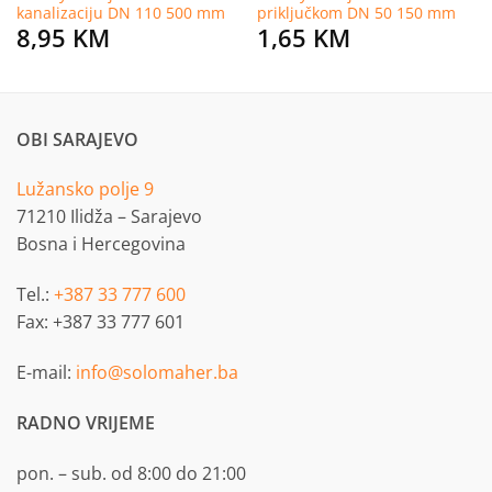
kanalizaciju DN 110 500 mm
priključkom DN 50 150 mm
8,95
KM
1,65
KM
OBI SARAJEVO
Lužansko polje 9
71210 Ilidža – Sarajevo
Bosna i Hercegovina
Tel.:
+387 33 777 600
Fax: +387 33 777 601
E-mail:
info@solomaher.ba
RADNO VRIJEME
pon. – sub. od 8:00 do 21:00