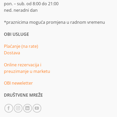
pon. – sub. od 8:00 do 21:00
ned. neradni dan
*praznicima moguća promjena u radnom vremenu
OBI USLUGE
Plaćanje (na rate)
Dostava
Online rezervacija i
preuzimanje u marketu
OBI neweletter
DRUŠTVENE MREŽE