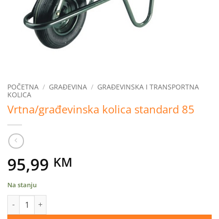
POČETNA
/
GRAĐEVINA
/
GRAĐEVINSKA I TRANSPORTNA
KOLICA
Vrtna/građevinska kolica standard 85
95,99
KM
Na stanju
Vrtna/građevinska kolica standard 85 količina