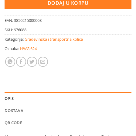
DODAJ U KORPU
EAN:
3850215000008
SKU:
676088
Kategorija:
Građevinska i transportna kolica
Oznaka:
HWG 624
OPIS
DOSTAVA
QR CODE