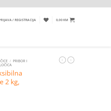
PRIJAVA / REGISTRACIJA
0,00
KM
ČICE
/
PRIBOR I
PLOČICA
ksibilna
e 2 kg,