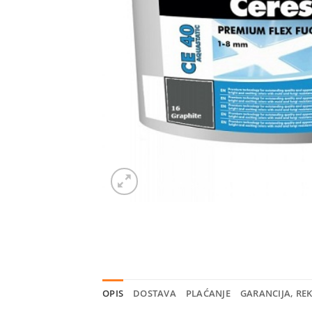
OPIS
DOSTAVA
PLAĆANJE
GARANCIJA, RE