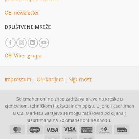
OBI neweletter
DRUŠTVENE MREŽE
OBI Viber grupa
Impressum
|
OBI karijera
|
Sigurnost
Solomaher online shop zadržava pravo na greške u
cjenovnom, tehničkom i tekstualnom opisu. Cijene i asortiman
u OBI Marketu Sarajevo se mogu razlikovati od cijena i
asortimana na Solomaher online shopu.
MasterCard
Maestro
Visa
Visa
American
Dinners
Invoi
Electron
Express
Club