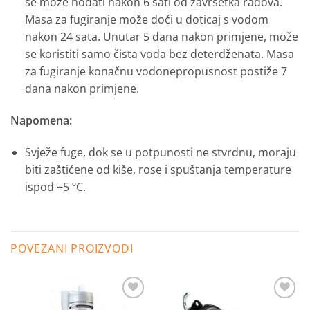
se može hodati nakon 6 sati od završetka radova.
Masa za fugiranje može doći u doticaj s vodom
nakon 24 sata. Unutar 5 dana nakon primjene, može
se koristiti samo čista voda bez deterdženata. Masa
za fugiranje konačnu vodonepropusnost postiže 7
dana nakon primjene.
Napomena:
Svježe fuge, dok se u potpunosti ne stvrdnu, moraju
biti zaštićene od kiše, rose i spuštanja temperature
ispod +5 ºC.
POVEZANI PROIZVODI
Dodaj
Dodaj