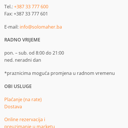
Tel.:
+387 33 777 600
Fax: +387 33 777 601
E-mail:
info@solomaher.ba
RADNO VRIJEME
pon. – sub. od 8:00 do 21:00
ned. neradni dan
*praznicima moguća promjena u radnom vremenu
OBI USLUGE
Plaćanje (na rate)
Dostava
Online rezervacija i
preuzimanje u marketu