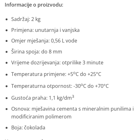
Informacije o proizvodu:
Sadržaj: 2 kg
Primjena: unutarnja i vanjska
Omjer mješanja: 0,56 L vode
Širina spoja: do 8 mm
Vrijeme dozrijevanja: otprilike 3 minute
o
Temperatura primjene: +5
C do +25°C
o
Temperaturna otpornost: -30
C do +70°C
3
Gustoća praha: 1,1 kg/dm
Osnova: mješavina cementa s mineralnim punilima i
modificiranim polimerom
Boja: čokolada