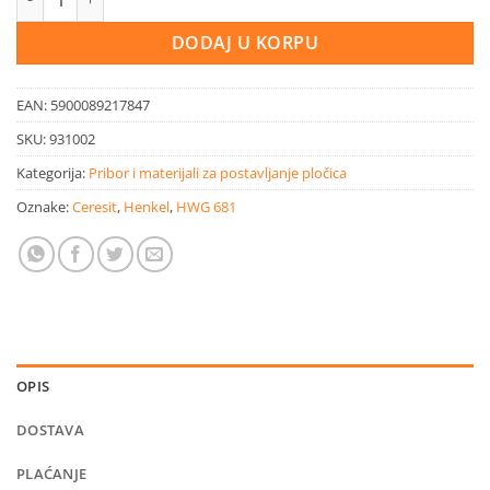
DODAJ U KORPU
EAN:
5900089217847
SKU:
931002
Kategorija:
Pribor i materijali za postavljanje pločica
Oznake:
Ceresit
,
Henkel
,
HWG 681
OPIS
DOSTAVA
PLAĆANJE