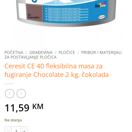
POČETNA
/
GRAĐEVINA
/
PLOČICE
/
PRIBOR I MATERIJALI
ZA POSTAVLJANJE PLOČICA
Ceresit CE 40 fleksibilna masa za
fugiranje Chocolate 2 kg, čokolada
11,59
KM
Na stanju
Ceresit CE 40 fleksibilna masa za fugiranje Chocolate 2 kg, čoko