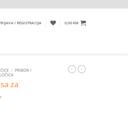
PRIJAVA / REGISTRACIJA
0,00
KM
ČICE
/
PRIBOR I
PLOČICA
sa za
,