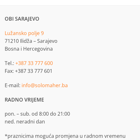
OBI SARAJEVO
Lužansko polje 9
71210 Ilidža – Sarajevo
Bosna i Hercegovina
Tel.:
+387 33 777 600
Fax: +387 33 777 601
E-mail:
info@solomaher.ba
RADNO VRIJEME
pon. – sub. od 8:00 do 21:00
ned. neradni dan
*praznicima moguća promjena u radnom vremenu