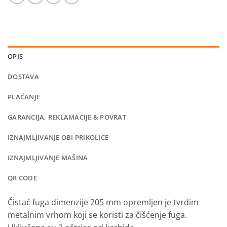
OPIS
DOSTAVA
PLAĆANJE
GARANCIJA, REKLAMACIJE & POVRAT
IZNAJMLJIVANJE OBI PRIKOLICE
IZNAJMLJIVANJE MAŠINA
QR CODE
Čistač fuga dimenzije 205 mm opremljen je tvrdim
metalnim vrhom koji se koristi za čišćenje fuga.