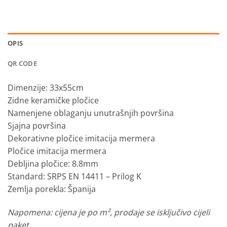
OPIS
QR CODE
Dimenzije: 33x55cm
Zidne keramičke pločice
Namenjene oblaganju unutrašnjih površina
Sjajna površina
Dekorativne pločice imitacija mermera
Pločice imitacija mermera
Debljina pločice: 8.8mm
Standard: SRPS EN 14411 – Prilog K
Zemlja porekla: Španija
Napomena: cijena je po m², prodaje se isključivo cijeli
paket.