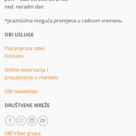
ned. neradni dan
*praznicima moguća promjena u radnom vremenu
OBI USLUGE
Plaćanje (na rate)
Dostava
Online rezervacija i
preuzimanje u marketu
OBI neweletter
DRUŠTVENE MREŽE
OBI Viber grupa