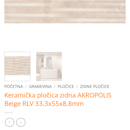
POČETNA
/
GRAĐEVINA
/
PLOČICE
/
ZIDNE PLOČICE
Keramička pločica zidna AKROPOLIS
Beige RLV 33,3x55x8,8mm