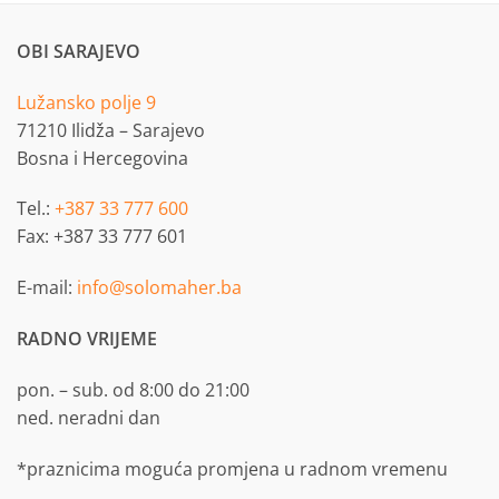
OBI SARAJEVO
Lužansko polje 9
71210 Ilidža – Sarajevo
Bosna i Hercegovina
Tel.:
+387 33 777 600
Fax: +387 33 777 601
E-mail:
info@solomaher.ba
RADNO VRIJEME
pon. – sub. od 8:00 do 21:00
ned. neradni dan
*praznicima moguća promjena u radnom vremenu