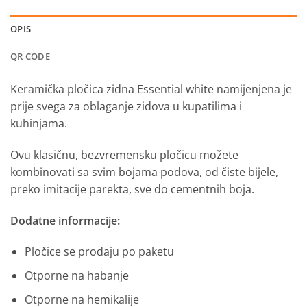
OPIS
QR CODE
Keramička pločica zidna Essential white namijenjena je
prije svega za oblaganje zidova u kupatilima i
kuhinjama.
Ovu klasičnu, bezvremensku pločicu možete
kombinovati sa svim bojama podova, od čiste bijele,
preko imitacije parekta, sve do cementnih boja.
Dodatne informacije:
Pločice se prodaju po paketu
Otporne na habanje
Otporne na hemikalije