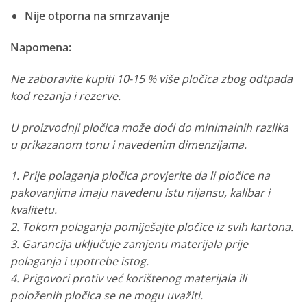
Nije otporna na smrzavanje
Napomena:
Ne zaboravite kupiti 10-15 % više pločica zbog odtpada
kod rezanja i rezerve.
U proizvodnji pločica može doći do minimalnih razlika
u prikazanom tonu i navedenim dimenzijama.
1. Prije polaganja pločica provjerite da li pločice na
pakovanjima imaju navedenu istu nijansu, kalibar i
kvalitetu.
2. Tokom polaganja pomiješajte pločice iz svih kartona.
3. Garancija uključuje zamjenu materijala prije
polaganja i upotrebe istog.
4. Prigovori protiv već korištenog materijala ili
položenih pločica se ne mogu uvažiti.