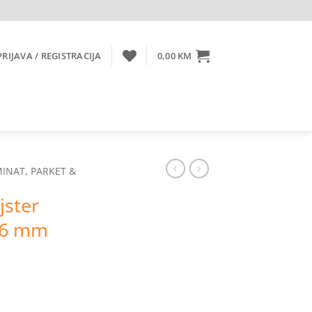
PRIJAVA / REGISTRACIJA
0,00
KM
INAT, PARKET &
jster
 6 mm