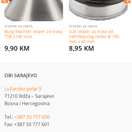
STOPERI ZA VRATA
STOPERI ZA VRATA
Burg Wächter stoper za vrata
LUX stoper za vrata od
TSB 2140 inox
nehrđajućeg čelika Ø 100
mm x 45 mm
9,90
KM
8,95
KM
OBI SARAJEVO
Lužansko polje 9
71210 Ilidža – Sarajevo
Bosna i Hercegovina
Tel.:
+387 33 777 600
Fax: +387 33 777 601