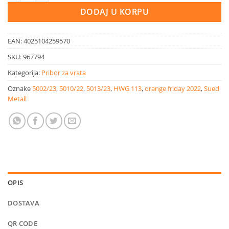
DODAJ U KORPU
EAN:
4025104259570
SKU:
967794
Kategorija:
Pribor za vrata
Oznake
5002/23
,
5010/22
,
5013/23
,
HWG 113
,
orange friday 2022
,
Sued
Metall
OPIS
DOSTAVA
QR CODE