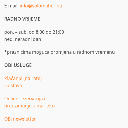
E-mail:
info@solomaher.ba
RADNO VRIJEME
pon. – sub. od 8:00 do 21:00
ned. neradni dan
*praznicima moguća promjena u radnom vremenu
OBI USLUGE
Plaćanje (na rate)
Dostava
Online rezervacija i
preuzimanje u marketu
OBI neweletter