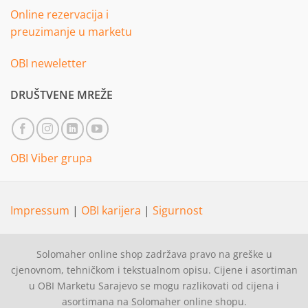
Online rezervacija i
preuzimanje u marketu
OBI neweletter
DRUŠTVENE MREŽE
OBI Viber grupa
Impressum
|
OBI karijera
|
Sigurnost
Solomaher online shop zadržava pravo na greške u
cjenovnom, tehničkom i tekstualnom opisu. Cijene i asortiman
u OBI Marketu Sarajevo se mogu razlikovati od cijena i
asortimana na Solomaher online shopu.