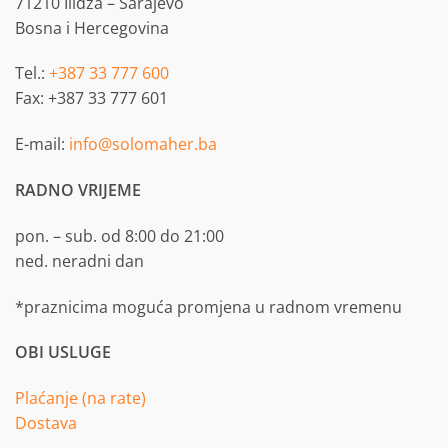
71210 Ilidža – Sarajevo
Bosna i Hercegovina
Tel.:
+387 33 777 600
Fax: +387 33 777 601
E-mail:
info@solomaher.ba
RADNO VRIJEME
pon. – sub. od 8:00 do 21:00
ned. neradni dan
*praznicima moguća promjena u radnom vremenu
OBI USLUGE
Plaćanje (na rate)
Dostava