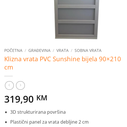
POČETNA
/
GRAĐEVINA
/
VRATA
/
SOBNA VRATA
Klizna vrata PVC Sunshine bijela 90×210
cm
319,90
KM
3D strukturirana površina
Plastični panel za vrata debljine 2 cm