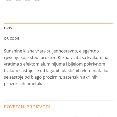
OPIS
QR CODE
Sunshine klizna vrata su jednostavno, elegantno
rješenje koje štedi prostor. Klizna vrata sa kvakom na
vratima s efektom aluminijuma i bijelom pokrivnom
trakom sastoje se od laganih plastičnih elemenata koji
se sastoje od blago prozirnih, satenskih akrilnih
prozorskih umetaka.
POVEZANI PROIZVODI