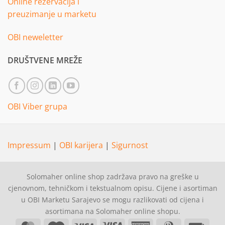
Online rezervacija i
preuzimanje u marketu
OBI neweletter
DRUŠTVENE MREŽE
OBI Viber grupa
Impressum
|
OBI karijera
|
Sigurnost
Solomaher online shop zadržava pravo na greške u
cjenovnom, tehničkom i tekstualnom opisu. Cijene i asortiman
u OBI Marketu Sarajevo se mogu razlikovati od cijena i
asortimana na Solomaher online shopu.