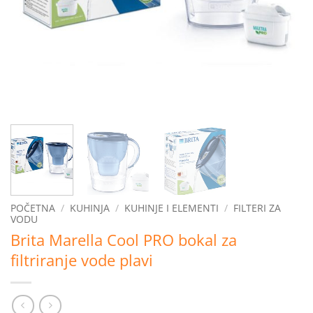
POČETNA
/
KUHINJA
/
KUHINJE I ELEMENTI
/
FILTERI ZA
VODU
Brita Marella Cool PRO bokal za
filtriranje vode plavi