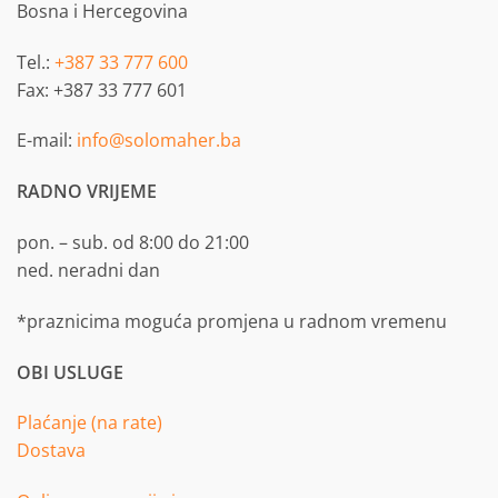
Bosna i Hercegovina
Tel.:
+387 33 777 600
Fax: +387 33 777 601
E-mail:
info@solomaher.ba
RADNO VRIJEME
pon. – sub. od 8:00 do 21:00
ned. neradni dan
*praznicima moguća promjena u radnom vremenu
OBI USLUGE
Plaćanje (na rate)
Dostava