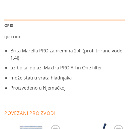
OPIS
QR CODE
Brita Marella PRO zapremina 2,4l (profiltrirane vode
1,4l)
uz bokal dolazi Maxtra PRO All in One filter
može stati u vrata hladnjaka
Proizvedeno u Njemačkoj
POVEZANI PROIZVODI