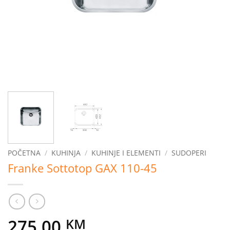
POČETNA
/
KUHINJA
/
KUHINJE I ELEMENTI
/
SUDOPERI
Franke Sottotop GAX 110-45
275,00
KM