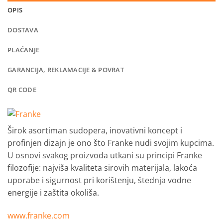
OPIS
DOSTAVA
PLAĆANJE
GARANCIJA, REKLAMACIJE & POVRAT
QR CODE
Širok asortiman sudopera, inovativni koncept i
profinjen dizajn je ono što Franke nudi svojim kupcima.
U osnovi svakog proizvoda utkani su principi Franke
filozofije: najviša kvaliteta sirovih materijala, lakoća
uporabe i sigurnost pri korištenju, štednja vodne
energije i zaštita okoliša.
www.franke.com