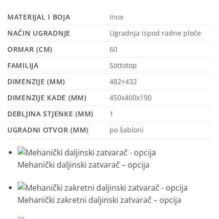
MATERIJAL I BOJA
Inox
NAČIN UGRADNJE
Ugradnja ispod radne ploče
ORMAR (CM)
60
FAMILIJA
Sottotop
DIMENZIJE (MM)
482×432
DIMENZIJE KADE (MM)
450x400x190
DEBLJINA STJENKE (MM)
1
UGRADNI OTVOR (MM)
po šabloni
Mehanički daljinski zatvarač – opcija
Mehanički zakretni daljinski zatvarač – opcija