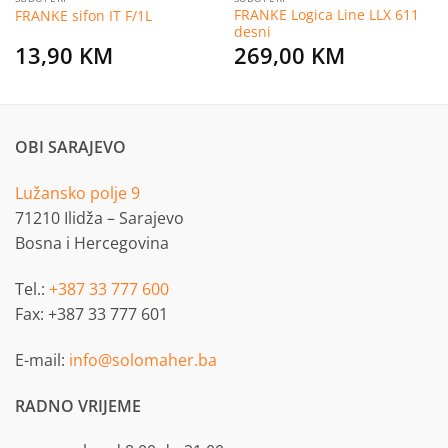
FRANKE Logica Line LLX 611
FRANKE sifon IT F/1L
desni
13,90
KM
269,00
KM
OBI SARAJEVO
Lužansko polje 9
71210 Ilidža – Sarajevo
Bosna i Hercegovina
Tel.:
+387 33 777 600
Fax: +387 33 777 601
E-mail:
info@solomaher.ba
RADNO VRIJEME