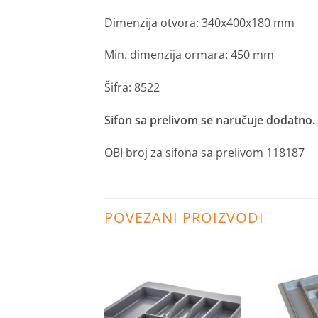
Dimenzija otvora: 340x400x180 mm
Min. dimenzija ormara: 450 mm
Šifra: 8522
Sifon sa prelivom se naručuje dodatno.
OBI broj za sifona sa prelivom 118187
POVEZANI PROIZVODI
Dodaj
Dodaj
na
na
listu
listu
želja
želja