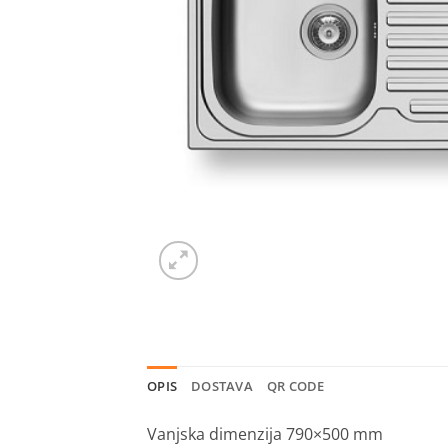
OPIS
DOSTAVA
QR CODE
Vanjska dimenzija 790×500 mm