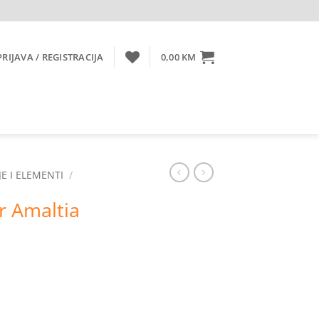
PRIJAVA / REGISTRACIJA
0,00
KM
E I ELEMENTI
/
r Amaltia