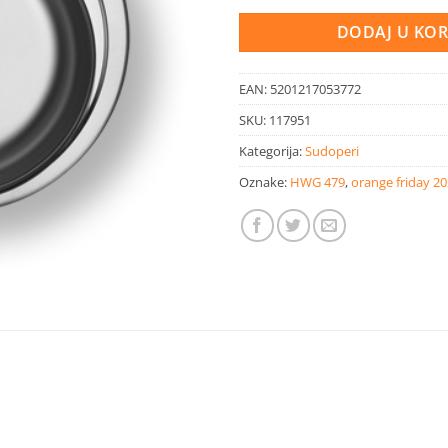
DODAJ U KO
EAN:
5201217053772
SKU:
117951
Kategorija:
Sudoperi
Oznake:
HWG 479
,
orange friday 2