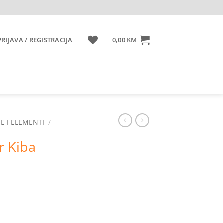
PRIJAVA / REGISTRACIJA
0,00
KM
E I ELEMENTI
/
r Kiba