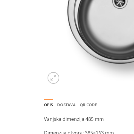
OPIS
DOSTAVA
QR CODE
Vanjska dimenzija 485 mm
Dimenzija otvora: 385×163 mm