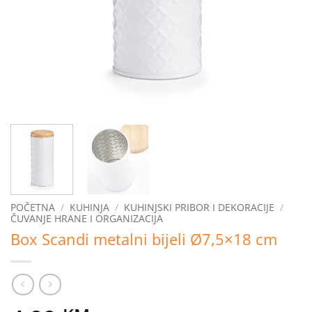
POČETNA
/
KUHINJA
/
KUHINJSKI PRIBOR I DEKORACIJE
/
ČUVANJE HRANE I ORGANIZACIJA
Box Scandi metalni bijeli Ø7,5×18 cm