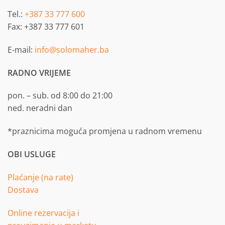
Tel.:
+387 33 777 600
Fax: +387 33 777 601
E-mail:
info@solomaher.ba
RADNO VRIJEME
pon. – sub. od 8:00 do 21:00
ned. neradni dan
*praznicima moguća promjena u radnom vremenu
OBI USLUGE
Plaćanje (na rate)
Dostava
Online rezervacija i