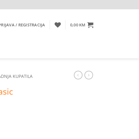
PRIJAVA / REGISTRACIJA
0,00
KM
ADNJA KUPATILA
asic