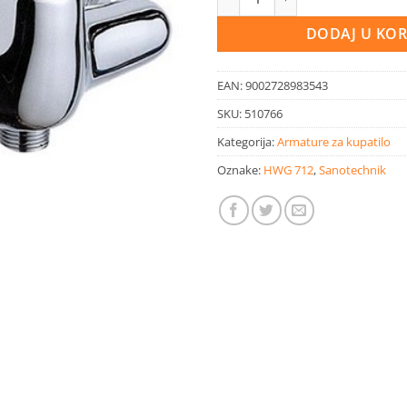
DODAJ U KO
EAN:
9002728983543
SKU:
510766
Kategorija:
Armature za kupatilo
Oznake:
HWG 712
,
Sanotechnik