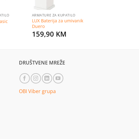
ATILO
ARMATURE ZA KUPATILO
LUX Baterija za umivanik
asic
Duero
159,90
KM
DRUŠTVENE MREŽE
OBI Viber grupa