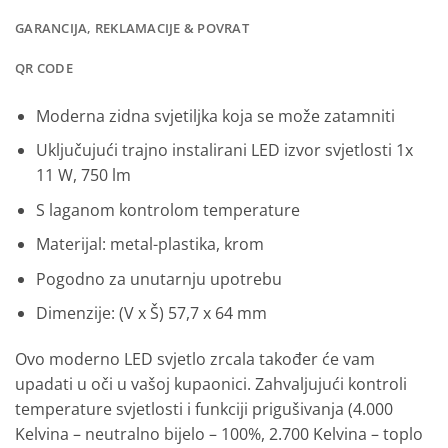
GARANCIJA, REKLAMACIJE & POVRAT
QR CODE
Moderna zidna svjetiljka koja se može zatamniti
Uključujući trajno instalirani LED izvor svjetlosti 1x
11 W, 750 lm
S laganom kontrolom temperature
Materijal: metal-plastika, krom
Pogodno za unutarnju upotrebu
Dimenzije: (V x Š) 57,7 x 64 mm
Ovo moderno LED svjetlo zrcala također će vam
upadati u oči u vašoj kupaonici. Zahvaljujući kontroli
temperature svjetlosti i funkciji prigušivanja (4.000
Kelvina – neutralno bijelo – 100%, 2.700 Kelvina – toplo