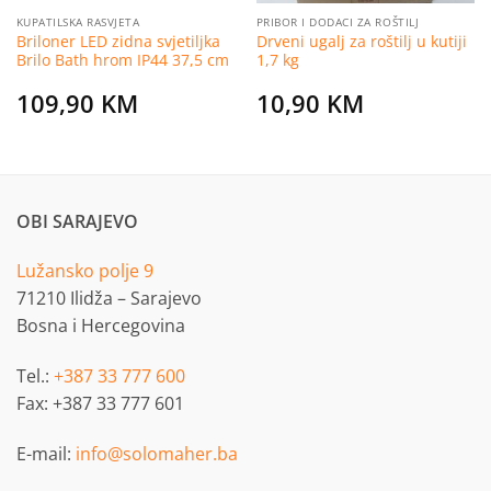
KUPATILSKA RASVJETA
PRIBOR I DODACI ZA ROŠTILJ
Briloner LED zidna svjetiljka
Drveni ugalj za roštilj u kutiji
Brilo Bath hrom IP44 37,5 cm
1,7 kg
109,90
KM
10,90
KM
OBI SARAJEVO
Lužansko polje 9
71210 Ilidža – Sarajevo
Bosna i Hercegovina
Tel.:
+387 33 777 600
Fax: +387 33 777 601
E-mail:
info@solomaher.ba