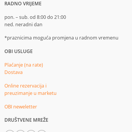
RADNO VRIJEME
pon. – sub. od 8:00 do 21:00
ned. neradni dan
*praznicima moguća promjena u radnom vremenu
OBI USLUGE
Plaćanje (na rate)
Dostava
Online rezervacija i
preuzimanje u marketu
OBI neweletter
DRUŠTVENE MREŽE