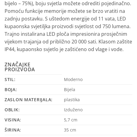
bijelo – 75%), boju svjetla možete odrediti pojedinačno.
Pomoću funkcije memorije možete se brzo vratiti na
zadnju postavku. S uštedom energije od 11 vata, LED
kupaonska svjetiljka proizvodi svjetlost od 750 lumena.
Trajno instalirana LED ploča impresionira prosječnim
vijekom trajanja od približno 20 000 sati. Klasom zaštite
IP44, kupaonsko svjetlo je zaštićeno od vlage i vode.
ZNAČAJKE
PROIZVODA
STIL:
Moderno
BOJA:
Bijela
ZASLON MATERIJALA:
plastika
OBLIK:
Izduženo
VISINA:
5,7 cm
ŠIRINA:
35 cm