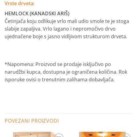
Vrste drveta:
HEMLOCK (KANADSKI ARIŠ)
Četinjača koju odlikuje vrlo mali udio smole te je stoga
slabije zapaljiva. Vrlo lagano i nepromočivo drvo
ujednačene boje s jasno vidljivom strukturom drveta.
*Napomena: Proizvod se prodaje isključivo po
narudžbi kupca, dostupna je ograničena količina.
Rok
isporuke ovisi o trenutnim zalihama dobavljača
.
POVEZANI PROIZVODI