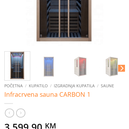
POČETNA
/
KUPATILO
/
IZGRADNJA KUPATILA
/
SAUNE
Infracrvena sauna CARBON 1
3.599,90
KM