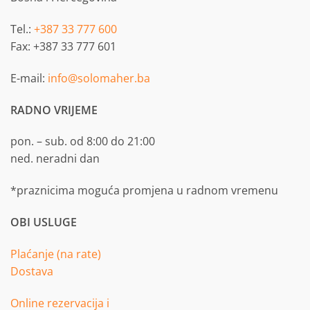
Tel.:
+387 33 777 600
Fax: +387 33 777 601
E-mail:
info@solomaher.ba
RADNO VRIJEME
pon. – sub. od 8:00 do 21:00
ned. neradni dan
*praznicima moguća promjena u radnom vremenu
OBI USLUGE
Plaćanje (na rate)
Dostava
Online rezervacija i