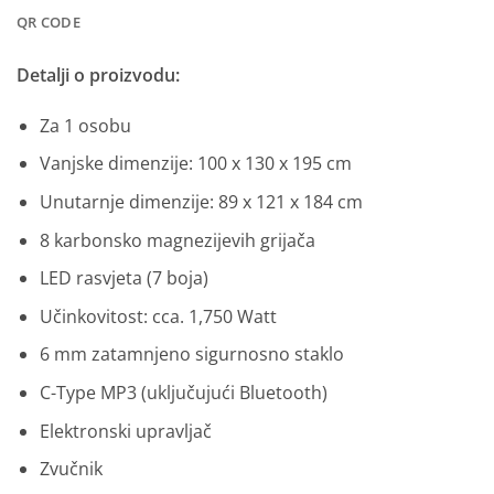
QR CODE
Detalji o proizvodu
:
Za 1 osobu
Vanjske dimenzije: 100 x 130 x 195 cm
Unutarnje dimenzije: 89 x 121 x 184 cm
8 karbonsko magnezijevih grijača
LED rasvjeta (7 boja)
Učinkovitost: cca. 1,750 Watt
6 mm zatamnjeno sigurnosno staklo
C-Type MP3 (uključujući Bluetooth)
Elektronski upravljač
Zvučnik