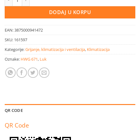
DODAJ U KORPU
EAN:
3875000941472
SKU:
161597
Kategorije:
Grijanje, klimatizacija i ventilacija
,
Klimatizacija
Oznake:
HWG 671
,
Luk
QR CODE
QR Code