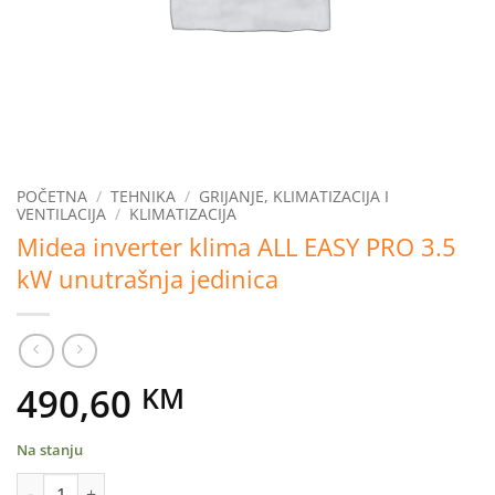
POČETNA
/
TEHNIKA
/
GRIJANJE, KLIMATIZACIJA I
VENTILACIJA
/
KLIMATIZACIJA
Midea inverter klima ALL EASY PRO 3.5
kW unutrašnja jedinica
490,60
KM
Na stanju
Midea inverter klima ALL EASY PRO 3.5 kW unutrašnja jedinica k