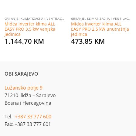
GRIJANJE, KLIMATIZACIJA I VENTILACIJA
GRIJANJE, KLIMATIZACIJA I VENTILACIJA
Midea inverter klima ALL
Midea inverter klima ALL
EASY PRO 3.5 kW vanjska
EASY PRO 2,5 kW unutrašnja
jedinica
jedinica
1.144,70
KM
473,85
KM
OBI SARAJEVO
Lužansko polje 9
71210 Ilidža – Sarajevo
Bosna i Hercegovina
Tel.:
+387 33 777 600
Fax: +387 33 777 601