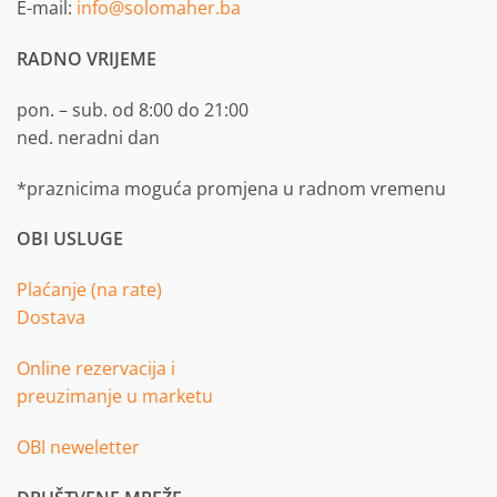
E-mail:
info@solomaher.ba
RADNO VRIJEME
pon. – sub. od 8:00 do 21:00
ned. neradni dan
*praznicima moguća promjena u radnom vremenu
OBI USLUGE
Plaćanje (na rate)
Dostava
Online rezervacija i
preuzimanje u marketu
OBI neweletter