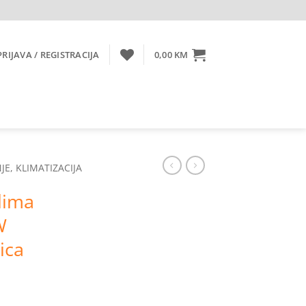
PRIJAVA / REGISTRACIJA
0,00
KM
JE, KLIMATIZACIJA
lima
W
ica