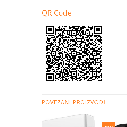
QR Code
POVEZANI PROIZVODI