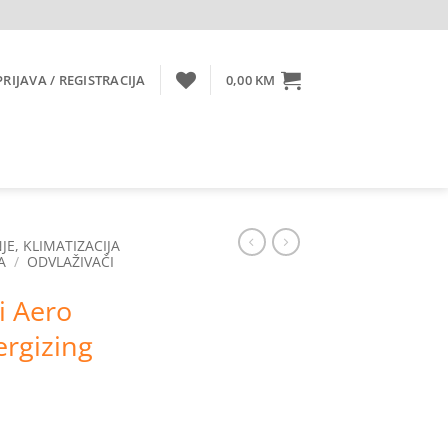
PRIJAVA / REGISTRACIJA
0,00
KM
JE, KLIMATIZACIJA
A
/
ODVLAŽIVAČI
i Aero
rgizing