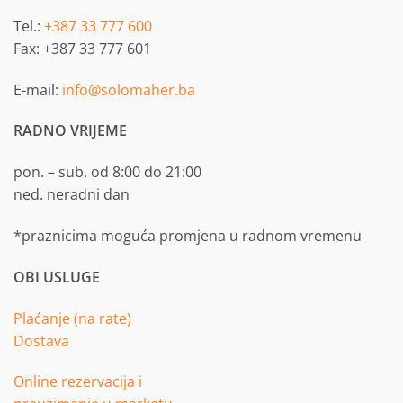
Tel.:
+387 33 777 600
Fax: +387 33 777 601
E-mail:
info@solomaher.ba
RADNO VRIJEME
pon. – sub. od 8:00 do 21:00
ned. neradni dan
*praznicima moguća promjena u radnom vremenu
OBI USLUGE
Plaćanje (na rate)
Dostava
Online rezervacija i