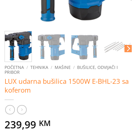
POČETNA
/
TEHNIKA
/
MAŠINE
/
BUŠILICE, ODVIJAČI I
PRIBOR
LUX udarna bušilica 1500W E-BHL-23 sa
koferom
239,99
KM