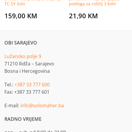
TC-SY Solo
podloga za roštilj 3 kom
159,00
KM
21,90
KM
OBI SARAJEVO
Lužansko polje 9
71210 Ilidža – Sarajevo
Bosna i Hercegovina
Tel.:
+387 33 777 600
Fax: +387 33 777 601
E-mail:
info@solomaher.ba
RADNO VRIJEME