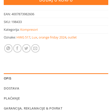
EAN:
4007873982606
SKU:
198433
Kategorija:
Kompresori
Oznake:
HWG 517
,
Lux
,
orange friday 2024
,
outlet
OPIS
DOSTAVA
PLAĆANJE
GARANCIJA, REKLAMACIJE & POVRAT