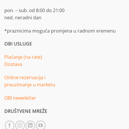
pon. – sub. od 8:00 do 21:00
ned. neradni dan
*praznicima moguća promjena u radnom vremenu
OBI USLUGE
Plaćanje (na rate)
Dostava
Online rezervacija i
preuzimanje u marketu
OBI neweletter
DRUŠTVENE MREŽE