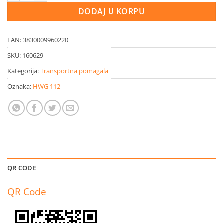
DODAJ U KORPU
EAN:
3830009960220
SKU:
160629
Kategorija:
Transportna pomagala
Oznaka:
HWG 112
QR CODE
QR Code