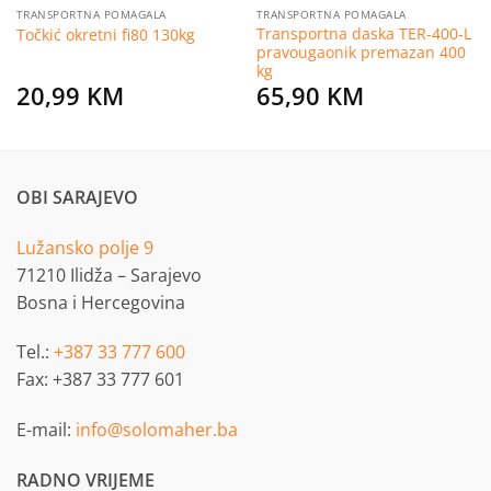
TRANSPORTNA POMAGALA
TRANSPORTNA POMAGALA
Transportna daska TER-400-L
Točkić okretni fi80 130kg
pravougaonik premazan 400
kg
20,99
KM
65,90
KM
OBI SARAJEVO
Lužansko polje 9
71210 Ilidža – Sarajevo
Bosna i Hercegovina
Tel.:
+387 33 777 600
Fax: +387 33 777 601
E-mail:
info@solomaher.ba
RADNO VRIJEME