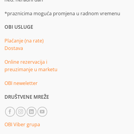
*praznicima moguća promjena u radnom vremenu
OBI USLUGE
Plaćanje (na rate)
Dostava
Online rezervacija i
preuzimanje u marketu
OBI neweletter
DRUŠTVENE MREŽE
OBI Viber grupa