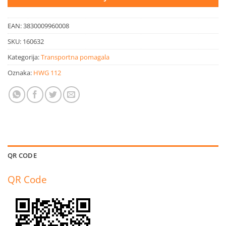
EAN:
3830009960008
SKU:
160632
Kategorija:
Transportna pomagala
Oznaka:
HWG 112
QR CODE
QR Code