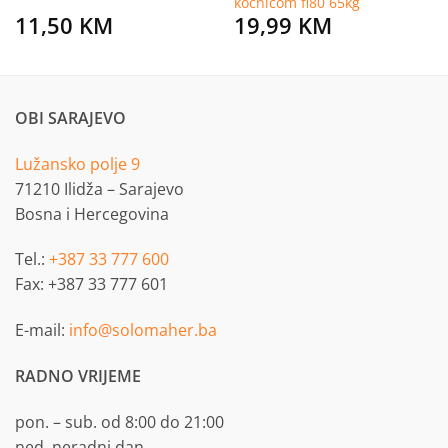
kočnicom fi80 65kg
11,50
KM
19,99
KM
OBI SARAJEVO
Lužansko polje 9
71210 Ilidža – Sarajevo
Bosna i Hercegovina
Tel.:
+387 33 777 600
Fax: +387 33 777 601
E-mail:
info@solomaher.ba
RADNO VRIJEME
pon. – sub. od 8:00 do 21:00
ned. neradni dan