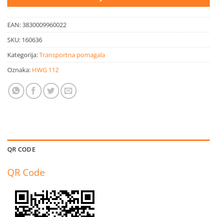
EAN:
3830009960022
SKU:
160636
Kategorija:
Transportna pomagala
Oznaka:
HWG 112
QR CODE
QR Code