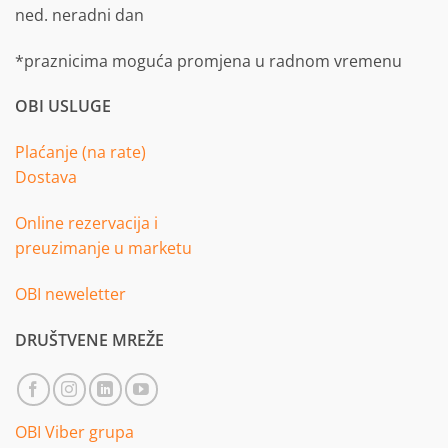
ned. neradni dan
*praznicima moguća promjena u radnom vremenu
OBI USLUGE
Plaćanje (na rate)
Dostava
Online rezervacija i
preuzimanje u marketu
OBI neweletter
DRUŠTVENE MREŽE
OBI Viber grupa