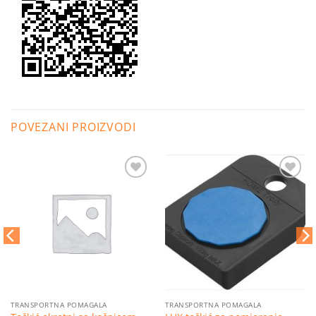
POVEZANI PROIZVODI
Dodaj
Dodaj
na
na
listu
listu
želja
želja
TRANSPORTNA POMAGALA
TRANSPORTNA POMAGALA