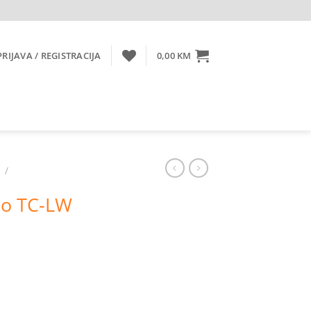
PRIJAVA / REGISTRACIJA
0,00
KM
/
tlo TC-LW