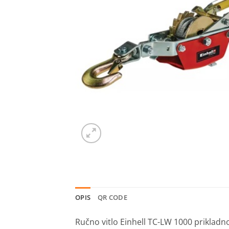
OPIS
QR CODE
Ručno vitlo Einhell TC-LW 1000 prikladn