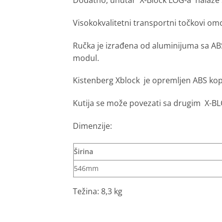
Visokokvalitetni transportni točkovi om
Ručka je izrađena od aluminijuma sa ABS-
modul.
Kistenberg Xblock je opremljen ABS kopča
Kutija se može povezati sa drugim X-
Dimenzije:
Širina
546mm
Težina: 8,3 kg