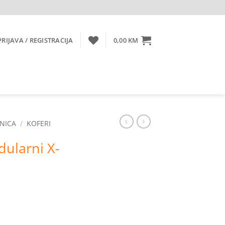
PRIJAVA / REGISTRACIJA
0,00
KM
NICA
/
KOFERI
dularni X-