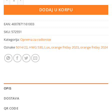
DODAJ U KORPU
EAN:
4007871161003
SKU:
572551
Kategorija:
Oprema za radionice
Oznake
5014/22
,
HWG 530
,
Lux
,
orange friday 2023
,
orange friday 2024
OPIS
DOSTAVA
QR CODE