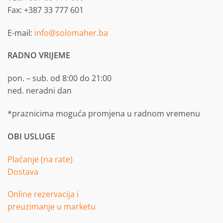
Fax: +387 33 777 601
E-mail:
info@solomaher.ba
RADNO VRIJEME
pon. – sub. od 8:00 do 21:00
ned. neradni dan
*praznicima moguća promjena u radnom vremenu
OBI USLUGE
Plaćanje (na rate)
Dostava
Online rezervacija i
preuzimanje u marketu