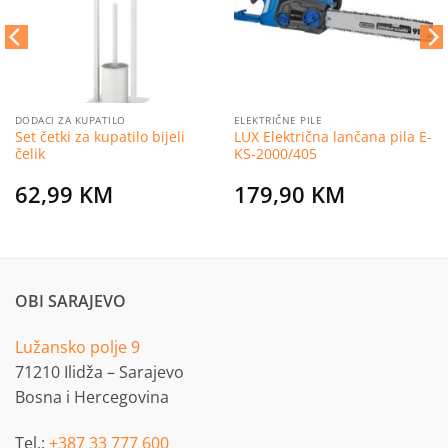
DODACI ZA KUPATILO
ELEKTRIČNE PILE
Set četki za kupatilo bijeli
LUX Električna lančana pila E-
čelik
KS-2000/405
62,99
KM
179,90
KM
OBI SARAJEVO
Lužansko polje 9
71210 Ilidža – Sarajevo
Bosna i Hercegovina
Tel.:
+387 33 777 600