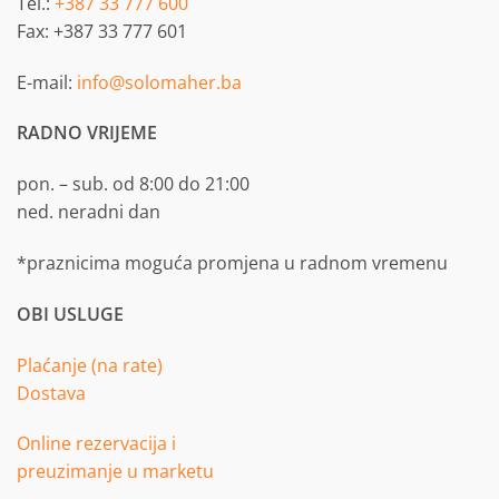
Tel.:
+387 33 777 600
Fax: +387 33 777 601
E-mail:
info@solomaher.ba
RADNO VRIJEME
pon. – sub. od 8:00 do 21:00
ned. neradni dan
*praznicima moguća promjena u radnom vremenu
OBI USLUGE
Plaćanje (na rate)
Dostava
Online rezervacija i
preuzimanje u marketu