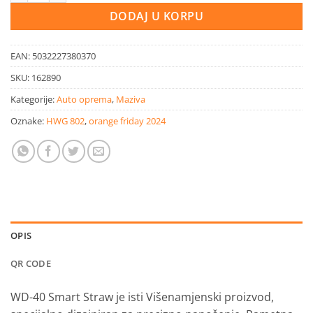
DODAJ U KORPU
EAN:
5032227380370
SKU:
162890
Kategorije:
Auto oprema
,
Maziva
Oznake:
HWG 802
,
orange friday 2024
OPIS
QR CODE
WD-40 Smart Straw je isti Višenamjenski proizvod,